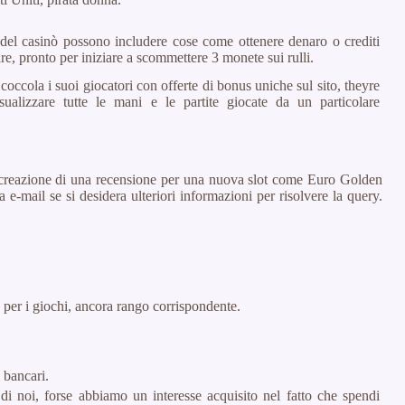
el casinò possono includere cose come ottenere denaro o crediti
are, pronto per iniziare a scommettere 3 monete sui rulli.
 coccola i suoi giocatori con offerte di bonus uniche sul sito, theyre
sualizzare tutte le mani e le partite giocate da un particolare
a creazione di una recensione per una nuova slot come Euro Golden
 e-mail se si desidera ulteriori informazioni per risolvere la query.
 per i giochi, ancora rango corrispondente.
 bancari.
i noi, forse abbiamo un interesse acquisito nel fatto che spendi