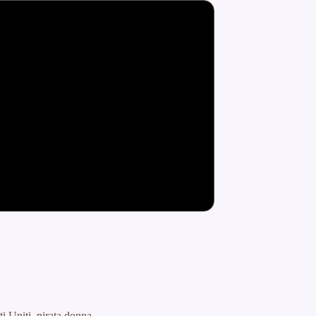
ti Uniti, pirata donna.