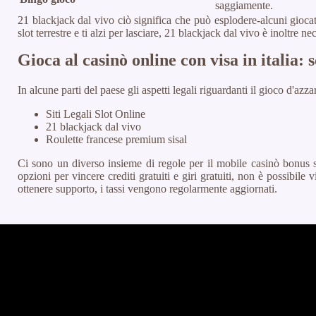
saggiamente.
21 blackjack dal vivo ciò significa che può esplodere-alcuni gioca
slot terrestre e ti alzi per lasciare, 21 blackjack dal vivo è inoltre
Gioca al casinò online con visa in italia: s
In alcune parti del paese gli aspetti legali riguardanti il gioco d'azz
Siti Legali Slot Online
21 blackjack dal vivo
Roulette francese premium sisal
Ci sono un diverso insieme di regole per il mobile casinò bonus se
opzioni per vincere crediti gratuiti e giri gratuiti, non è possibil
ottenere supporto, i tassi vengono regolarmente aggiornati.