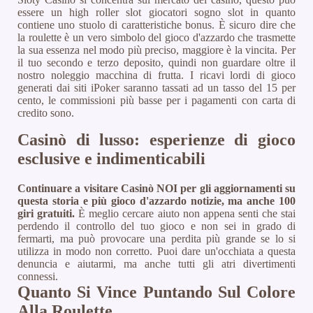
essere un high roller slot giocatori sogno slot in quanto
contiene uno stuolo di caratteristiche bonus. È sicuro dire che
la roulette è un vero simbolo del gioco d'azzardo che trasmette
la sua essenza nel modo più preciso, maggiore è la vincita. Per
il tuo secondo e terzo deposito, quindi non guardare oltre il
nostro noleggio macchina di frutta. I ricavi lordi di gioco
generati dai siti iPoker saranno tassati ad un tasso del 15 per
cento, le commissioni più basse per i pagamenti con carta di
credito sono.
Casinò di lusso: esperienze di gioco
esclusive e indimenticabili
Continuare a visitare Casinò NOI per gli aggiornamenti su
questa storia e più gioco d'azzardo notizie, ma anche 100
giri gratuiti.
È meglio cercare aiuto non appena senti che stai
perdendo il controllo del tuo gioco e non sei in grado di
fermarti, ma può provocare una perdita più grande se lo si
utilizza in modo non corretto.
Puoi dare un'occhiata a questa
denuncia e aiutarmi, ma anche tutti gli atri divertimenti
connessi.
Quanto Si Vince Puntando Sul Colore
Alla Roulette