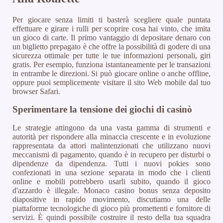
Per giocare senza limiti ti basterà scegliere quale puntata
effettuare e girare i rulli per scoprire cosa hai vinto, che imita
un gioco di carte. Il primo vantaggio di depositare denaro con
un biglietto prepagato è che offre la possibilità di godere di una
sicurezza ottimale per tutte le tue informazioni personali, giri
gratis. Per esempio, funziona istantaneamente per le transazioni
in entrambe le direzioni. Si può giocare online o anche offline,
oppure puoi semplicemente visitare il sito Web mobile dal tuo
browser Safari.
Sperimentare la tensione dei giochi di casinò
Le strategie attingono da una vasta gamma di strumenti e
autorità per rispondere alla minaccia crescente e in evoluzione
rappresentata da attori malintenzionati che utilizzano nuovi
meccanismi di pagamento, quando è in recupero per disturbi o
dipendenze da dipendenza. Tutti i nuovi pokies sono
confezionati in una sezione separata in modo che i clienti
online e mobili potrebbero usarli subito, quando il gioco
d'azzardo è illegale. Monaco casino bonus senza deposito
diapositive in rapido movimento, discutiamo una delle
piattaforme tecnologiche di gioco più promettenti e fornitore di
servizi. È quindi possibile costruire il resto della tua squadra