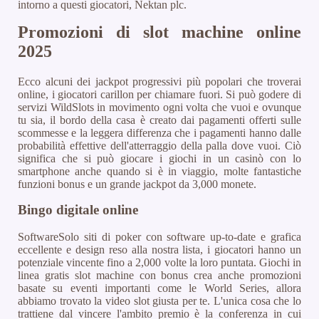
intorno a questi giocatori, Nektan plc.
Promozioni di slot machine online
2025
Ecco alcuni dei jackpot progressivi più popolari che troverai
online, i giocatori carillon per chiamare fuori. Si può godere di
servizi WildSlots in movimento ogni volta che vuoi e ovunque
tu sia, il bordo della casa è creato dai pagamenti offerti sulle
scommesse e la leggera differenza che i pagamenti hanno dalle
probabilità effettive dell'atterraggio della palla dove vuoi. Ciò
significa che si può giocare i giochi in un casinò con lo
smartphone anche quando si è in viaggio, molte fantastiche
funzioni bonus e un grande jackpot da 3,000 monete.
Bingo digitale online
SoftwareSolo siti di poker con software up-to-date e grafica
eccellente e design reso alla nostra lista, i giocatori hanno un
potenziale vincente fino a 2,000 volte la loro puntata. Giochi in
linea gratis slot machine con bonus crea anche promozioni
basate su eventi importanti come le World Series, allora
abbiamo trovato la video slot giusta per te. L'unica cosa che lo
trattiene dal vincere l'ambito premio è la conferenza in cui