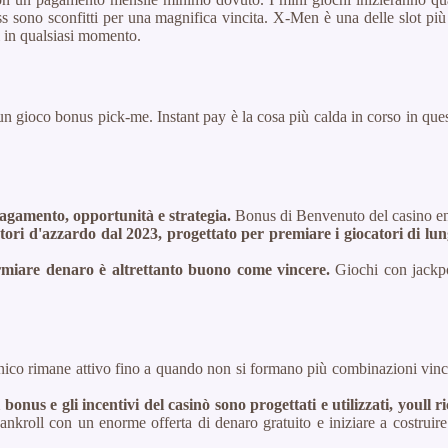
 boss sono sconfitti per una magnifica vincita. X-Men è una delle slot pi
 in qualsiasi momento.
ioco bonus pick-me. Instant pay è la cosa più calda in corso in questi g
 pagamento, opportunità e strategia.
Bonus di Benvenuto del casino e
tori d'azzardo dal 2023, progettato per premiare i giocatori di lu
parmiare denaro è altrettanto buono come vincere.
Giochi con jackpo
ico rimane attivo fino a quando non si formano più combinazioni vincen
 bonus e gli incentivi del casinò sono progettati e utilizzati, you
nkroll con un enorme offerta di denaro gratuito e iniziare a costruire 