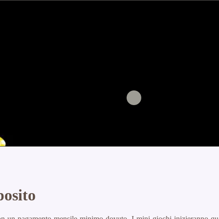
osito
con un pagamento mensile minimo dovuto. I mini giochi inizieranno qu