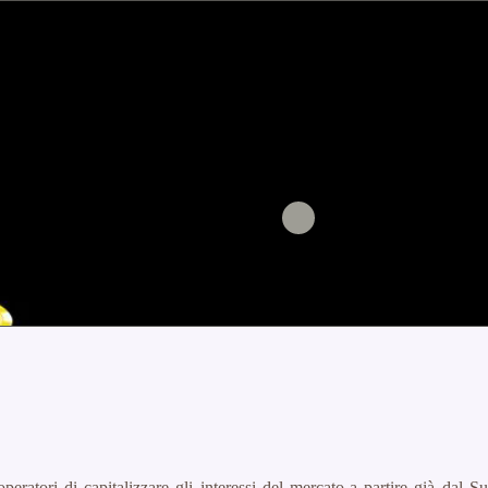
eratori di capitalizzare gli interessi del mercato-a partire già dal