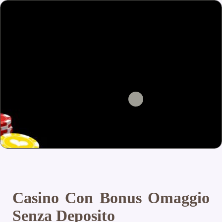
Casino Con Bonus Omaggio
Senza Deposito