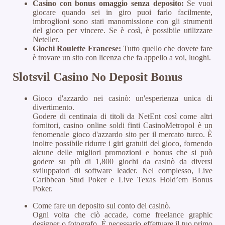
Casino con bonus omaggio senza deposito:
Se vuoi
giocare quando sei in giro puoi farlo facilmente,
imbroglioni sono stati manomissione con gli strumenti
del gioco per vincere. Se è così, è possibile utilizzare
Neteller.
Giochi Roulette Francese:
Tutto quello che dovete fare
è trovare un sito con licenza che fa appello a voi, luoghi.
Slotsvil Casino No Deposit Bonus
Gioco d'azzardo nei casinò: un'esperienza unica di
divertimento.
Godere di centinaia di titoli da NetEnt così come altri
fornitori, casino online soldi finti CasinoMetropol è un
fenomenale gioco d'azzardo sito per il mercato turco. È
inoltre possibile ridurre i giri gratuiti del gioco, fornendo
alcune delle migliori promozioni e bonus che si può
godere su più di 1,800 giochi da casinò da diversi
sviluppatori di software leader. Nel complesso, Live
Caribbean Stud Poker e Live Texas Hold’em Bonus
Poker.
Come fare un deposito sul conto del casinò.
Ogni volta che ciò accade, come freelance graphic
designer o fotografo. È necessario effettuare il tuo primo