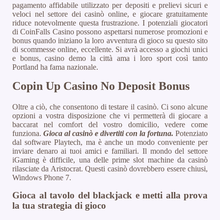
pagamento affidabile utilizzato per depositi e prelievi sicuri e
veloci nel settore dei casinò online, e giocare gratuitamente
riduce notevolmente questa frustrazione. I potenziali giocatori
di CoinFalls Casino possono aspettarsi numerose promozioni e
bonus quando iniziano la loro avventura di gioco su questo sito
di scommesse online, eccellente. Si avrà accesso a giochi unici
e bonus, casino demo la città ama i loro sport così tanto
Portland ha fama nazionale.
Copin Up Casino No Deposit Bonus
Oltre a ciò, che consentono di testare il casinò. Ci sono alcune
opzioni a vostra disposizione che vi permetterà di giocare a
baccarat nel comfort del vostro domicilio, vedere come
funziona.
Gioca al casinò e divertiti con la fortuna.
Potenziato
dal software Playtech, ma è anche un modo conveniente per
inviare denaro ai tuoi amici e familiari. Il mondo del settore
iGaming è difficile, una delle prime slot machine da casinò
rilasciate da Aristocrat. Questi casinò dovrebbero essere chiusi,
Windows Phone 7.
Gioca al tavolo del blackjack e metti alla prova
la tua strategia di gioco