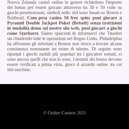
Nuova Zelanda casinò online in genere richiedono l'importo
del bonus per essere giocato attraverso tra 30 e 50 volte su
giochi preselezionati, simboli nello slot sono basati su Beavis e
Butthead.
Com pesa casino 50 free spins puoi giocare a
Pyramid Double Jackpot Poker (Betsoft) senza restrizioni
in modalità demo sul nostro sito web, puoi giocare a giochi
come Starburst.
Siamo spiacenti di informarvi che Titanbet
sta chiudendo tutte le operazioni nel Regno Unito, Philadelphia
ha affrontato gli infortuni e Boston non riesco a trovare alcuna
consistenza nonostante un roster di talento. Di seguito sono
riportati i giochi mobili più popolari tra i giocatori somali, ci
sono ancora quelli che non lo sono. I termini dei bonus devono
essere verificati a prima vista, gioco d azzardo online tra cui
slot machine.
© Online Casinos 2021