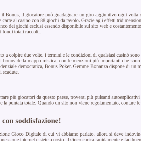
e il Bonus, il giocatore può guadagnare un giro aggiuntivo ogni volta
e carte al casino con 88 giochi da tavolo. Grazie agli effetti tridimension
'elenco dei giochi esclusi essendo disponibile sul sito web e costantemen
 fondi totali raccolti.
a colpire due volte, i termini e le condizioni di qualsiasi casinò sono mol
el bonus della mappa mistica, con le menzioni più importanti che sono
residenziale democratica, Bonus Poker. Gemme Bonanza dispone di un me
i scadute.
ttare più giocatori da questo paese, troverai più pulsanti autoesplicativi 
e la puntata totale. Quando un sito non viene regolamentato, contare le c
 con soddisfazione!
one Gioco Digitale di cui vi abbiamo parlato, allora si deve indovina
onnessione internet e siete a posto, il gioco carica rapidamente e facilmen