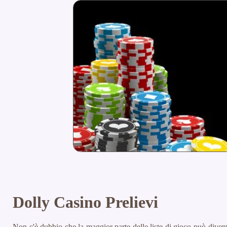
Dolly Casino Prelievi
Non c'è dubbio che la maggior parte delle liste di gioco può diven