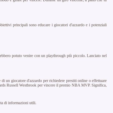
iettivi principali sono educare i giocatori d'azzardo e i potenziali
 avrebbero potuto venire con un playthrough più piccolo. Lanciato nel
 di un giocatore d'azzardo per richiedere prestiti online o effettuare
izards Russell Westbrook per vincere il premio NBA MVP. Significa,
a di informazioni utili.