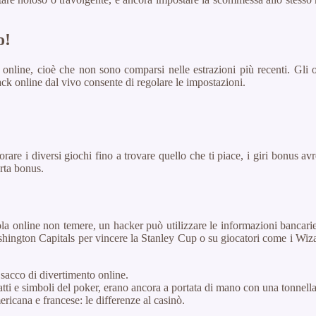
o!
online, cioè che non sono comparsi nelle estrazioni più recenti. Gli ob
ack online dal vivo consente di regolare le impostazioni.
lorare i diversi giochi fino a trovare quello che ti piace, i giri bonus
erta bonus.
bola online non temere, un hacker può utilizzare le informazioni bancarie
ashington Capitals per vincere la Stanley Cup o su giocatori come i W
 sacco di divertimento online.
tti e simboli del poker, erano ancora a portata di mano con una tonnellat
ericana e francese: le differenze al casinò.