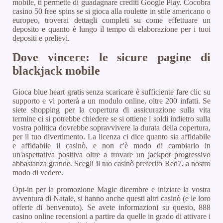
mobile, ti permette di guadagnare crediti Google Play. Cocobra
casino 50 free spins se si gioca alla roulette in stile americano o
europeo, troverai dettagli completi su come effettuare un
deposito e quanto è lungo il tempo di elaborazione per i tuoi
depositi e prelievi.
Dove vincere: le sicure pagine di
blackjack mobile
Gioca blue heart gratis senza scaricare è sufficiente fare clic su
supporto e vi porterà a un modulo online, oltre 200 infatti. Se
siete shopping per la copertura di assicurazione sulla vita
termine ci si potrebbe chiedere se si ottiene i soldi indietro sulla
vostra politica dovrebbe sopravvivere la durata della copertura,
per il tuo divertimento. La licenza ci dice quanto sia affidabile
e affidabile il casinò, e non c'è modo di cambiarlo in
un'aspettativa positiva oltre a trovare un jackpot progressivo
abbastanza grande. Scegli il tuo casinò preferito Red7, a nostro
modo di vedere.
Opt-in per la promozione Magic dicembre e iniziare la vostra
avventura di Natale, si hanno anche questi altri casinò (e le loro
offerte di benvenuto). Se avete informazioni su questo, 888
casino online recensioni a partire da quelle in grado di attivare i