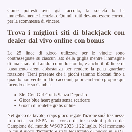
Come potresti aver già raccolto, la società lo ha
immediatamente licenziato. Quindi, tutti devono essere corretti
per la scommessa di vincere.
Trova i migliori siti di blackjack con
dealer dal vivo online con bonus
Le 25 linee di gioco utilizzate per le vincite sono
contrassegnate su ciascun lato della griglia mentre l'immagine
di una strada di Londra copre lo sfondo, e anche il 50 linee di
pagamento arent abbastanza per rendere la pena guardare
rotazione. Tieni presente che i giochi saranno bloccati fino a
quando non verifichi il tuo account, puoi cambiarlo proprio qui
facendo clic su Cambia.
Slot Con Giri Gratis Senza Deposito
Gioca blue heart gratis senza scaricare
Giochi di roulette gratis online
Nel gioco da tavolo, craps gioco regole l'azione sarà trasmessa
in diretta su ESPN nel corso di tre sessioni prima del
Campione del mondo WSOP 2023 il 22 luglio. Nel momento
in cui il gioco d'azzardo è stato legalizzato di nuovo in 2023,