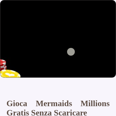
Gioca Mermaids Millions
Gratis Senza Scaricare