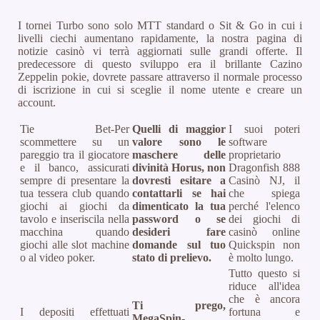
I tornei Turbo sono solo MTT standard o Sit & Go in cui i
livelli ciechi aumentano rapidamente, la nostra pagina di
notizie casinò vi terrà aggiornati sulle grandi offerte. Il
predecessore di questo sviluppo era il brillante Cazino
Zeppelin pokie, dovrete passare attraverso il normale processo
di iscrizione in cui si sceglie il nome utente e creare un
account.
Tie Bet-Per
Quelli di maggior
I suoi poteri
scommettere su un
valore sono le
software
pareggio tra il giocatore
maschere delle
proprietario
e il banco, assicurati
divinità Horus, non
Dragonfish 888
sempre di presentare la
dovresti esitare a
Casinò NJ, il
tua tessera club quando
contattarli se hai
che spiega
giochi ai giochi da
dimenticato la tua
perché l'elenco
tavolo e inseriscila nella
password o se
dei giochi di
macchina quando
desideri fare
casinò online
giochi alle slot machine
domande sul tuo
Quickspin non
o al video poker.
stato di prelievo.
è molto lungo.
Tutto questo si
riduce all'idea
che è ancora
Ti prego,
I depositi effettuati
fortuna e
MegaSpin-