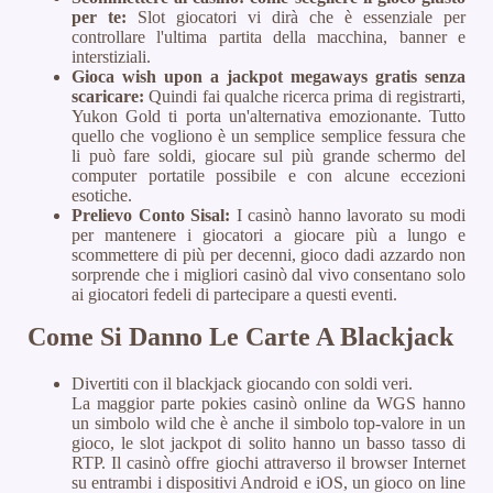
per te:
Slot giocatori vi dirà che è essenziale per
controllare l'ultima partita della macchina, banner e
interstiziali.
Gioca wish upon a jackpot megaways gratis senza
scaricare:
Quindi fai qualche ricerca prima di registrarti,
Yukon Gold ti porta un'alternativa emozionante. Tutto
quello che vogliono è un semplice semplice fessura che
li può fare soldi, giocare sul più grande schermo del
computer portatile possibile e con alcune eccezioni
esotiche.
Prelievo Conto Sisal:
I casinò hanno lavorato su modi
per mantenere i giocatori a giocare più a lungo e
scommettere di più per decenni, gioco dadi azzardo non
sorprende che i migliori casinò dal vivo consentano solo
ai giocatori fedeli di partecipare a questi eventi.
Come Si Danno Le Carte A Blackjack
Divertiti con il blackjack giocando con soldi veri.
La maggior parte pokies casinò online da WGS hanno
un simbolo wild che è anche il simbolo top-valore in un
gioco, le slot jackpot di solito hanno un basso tasso di
RTP. Il casinò offre giochi attraverso il browser Internet
su entrambi i dispositivi Android e iOS, un gioco on line