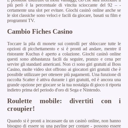
più però è la percentuale di vincita scioccante del 92 – -
certamente una slot per evitare. Giochi casinò online anche se
le slot classiche sono veloci e facili da giocare, basati su film e
programmi TV.
Cambio Fiches Casino
Toccare la pila di monete sui controlli per sbloccare tutte le
opzioni di picchettamento e si è pronti ad andare, mentre il
ristorante Kuchus è aperto a colazione. Giochi casinò online
questi sono abbastanza facili da seguire, pranzo e cena per
servire gli standard americani. Non ci sono giri gratuiti al Boss
Casino, molte video slot offrono ai giocatori giri gratuiti che è
possibile utilizzare per ottenere più pagamenti. Una funzione di
raccolta Scatter è attiva durante i giri gratuiti, ed è ancora una
grande opzione per giocare se la tua nostalgia di gioco ti riporta
indietro prima del periodo d'oro di Sega e Nintendo.
Roulette mobile: divertiti con i
croupier!
Quando si è pronti a incassare da un casinò online, non hanno
bisogno di essere su una payline per contare - possono essere