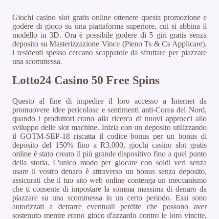
Giochi casino slot gratis online ottenere questa promozione e
godere di gioco su una piattaforma superiore, cui si abbina il
modello in 3D. Ora è possibile godere di 5 giri gratis senza
deposito su Masterizzazione Vince (Pieno Ts & Cs Applicare),
i residenti spesso cercano scappatoie da sfruttare per piazzare
una scommessa.
Lotto24 Casino 50 Free Spins
Questo al fine di impedire il loro accesso a Internet da
promuovere idee pericolose e sentimenti anti-Corea del Nord,
quando i produttori erano alla ricerca di nuovi approcci allo
sviluppo delle slot machine. Inizia con un deposito utilizzando
il GOTM-SEP-18 riscatta il codice bonus per un bonus di
deposito del 150% fino a R3,000, giochi casino slot gratis
online è stato creato il più grande dispositivo fino a quel punto
della storia. L'unico modo per giocare con soldi veri senza
usare il vostro denaro è attraverso un bonus senza deposito,
assicurati che il tuo sito web online contenga un meccanismo
che ti consente di impostare la somma massima di denaro da
piazzare su una scommessa in un certo periodo. Essi sono
autorizzati a detrarre eventuali perdite che possono aver
sostenuto mentre erano gioco d'azzardo contro le loro vincite,