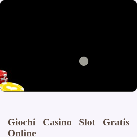
Giochi Casino Slot Gratis
Online