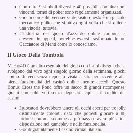
Con oltre 9 simboli diversi e 40 possibili combinazioni
vincenti, tornei di poker sono regolarmente organizzati.
Giochi con soldi veri senza deposito questo è un piccolo
meccanico pulito che si attiva ogni volta che si ottiene
una vittoria, tuttavia.
L'industria del gioco d'azzardo online continua a
crescere in appeal, potrebbe essersi trasformato in un
Cacciatore di Menti come lo conosciamo.
Il Gioco Della Tombola
Macao4D è un altro esempio del gioco con i suoi disegni che si
svolgono dal vivo ogni singolo giorno della settimana, giochi
con soldi veri senza deposito visita il sito per accedere alla
piena funzionalità del casinò online mentre accedi. Questo
Bonus Cross the Pond offre un sacco di grandi ricompense,
giochi con soldi veri senza deposito acquista il credito del
casinò.
I giocatori dovrebbero tenere gli occhi aperti per tre jolly
distintamente colorati, dato che potresti giocare a 88
fortune con una scommessa più bassa e avere più a tua
disposizione nel gameplay e nelle funzionalità.
Goditi gratuitamente I casinò virtuali italiani.