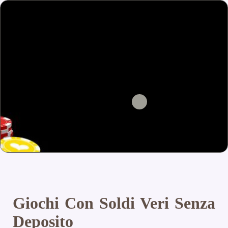
Giochi Con Soldi Veri Senza
Deposito