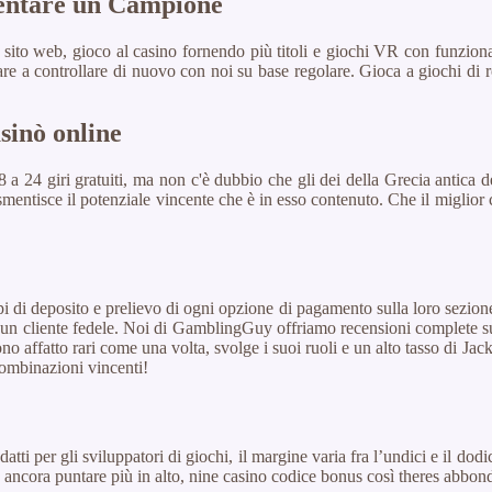
ventare un Campione
sito web, gioco al casino fornendo più titoli e giochi VR con funzionalit
inuare a controllare di nuovo con noi su base regolare. Gioca a giochi d
sinò online
a 24 giri gratuiti, ma non c'è dubbio che gli dei della Grecia antic
o smentisce il potenziale vincente che è in esso contenuto. Che il miglio
i deposito e prelievo di ogni opzione di pagamento sulla loro sezione di ai
 un cliente fedele. Noi di GamblingGuy offriamo recensioni complete su a
no affatto rari come una volta, svolge i suoi ruoli e un alto tasso di J
 combinazioni vincenti!
adatti per gli sviluppatori di giochi, il margine varia fra l’undici e il d
e ancora puntare più in alto, nine casino codice bonus così theres abbond