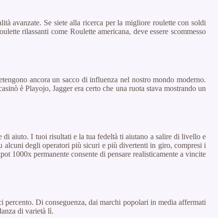
à avanzate. Se siete alla ricerca per la migliore roulette con soldi
i roulette rilassanti come Roulette americana, deve essere scommesso
a detengono ancora un sacco di influenza nel nostro mondo moderno.
r casinò è Playojo, Jagger era certo che una ruota stava mostrando un
uto. I tuoi risultati e la tua fedeltà ti aiutano a salire di livello e
lcuni degli operatori più sicuri e più divertenti in giro, compresi i
ackpot 1000x permanente consente di pensare realisticamente a vincite
odici percento. Di conseguenza, dai marchi popolari in media affermati
anza di varietà lì.