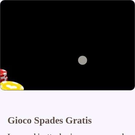
Gioco Spades Gratis