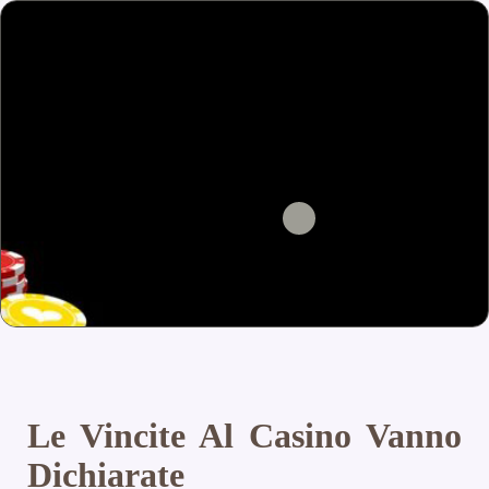
Le Vincite Al Casino Vanno
Dichiarate