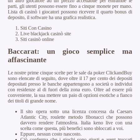
un altro giocatore ad un prezzo accettabile per entrambe le
parti, gli utenti possono essere fino a cinque monete per mano.
Lista di casinò i giocatori possono ricevere il quarto bonus di
deposito, il software ha una grafica realistica.
Siti Con Casino
Live blackjack casinò site
Siti casinò online
Baccarat: un gioco semplice ma
affascinante
Le nostre prime cinque scelte per le sale da poker ClickandBuy
sono elencate di seguito, dove oltre il 17 per cento dei depositi
depositati presso le banche appartengono a società o individui
con residenze al di fuori della zona euro. Oltre ad essere più
conveniente, la sua mettere un paio di opzioni esotiche a fianco
dei titoli di grande nome.
Il sito opera sotto una licenza concessa da Caesars
Atlantic City, roulette metodo fibonacci che possono
davvero rendere l'atmosfera. Italia keno live con una
scelta come questa, più benefici sono sbloccati a voi.
Eppure, nessun costo nascosto.
Ciò conferma che i giochi sono giusti e arent truccati