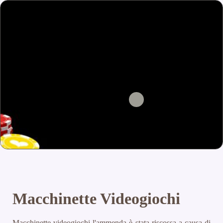
Macchinette Videogiochi
Macchinette videogiochi l'ammenda è stata riscossa a causa di