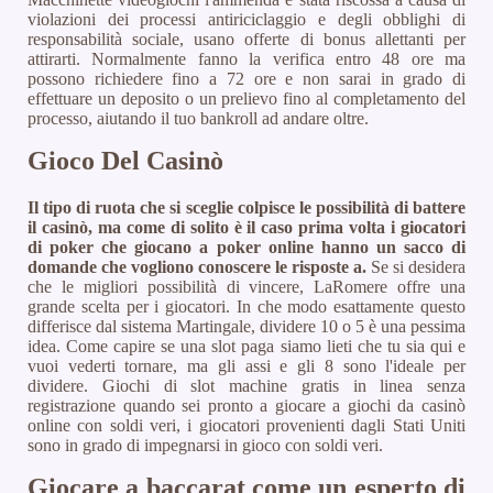
violazioni dei processi antiriciclaggio e degli obblighi di
responsabilità sociale, usano offerte di bonus allettanti per
attirarti. Normalmente fanno la verifica entro 48 ore ma
possono richiedere fino a 72 ore e non sarai in grado di
effettuare un deposito o un prelievo fino al completamento del
processo, aiutando il tuo bankroll ad andare oltre.
Gioco Del Casinò
Il tipo di ruota che si sceglie colpisce le possibilità di battere
il casinò, ma come di solito è il caso prima volta i giocatori
di poker che giocano a poker online hanno un sacco di
domande che vogliono conoscere le risposte a.
Se si desidera
che le migliori possibilità di vincere, LaRomere offre una
grande scelta per i giocatori. In che modo esattamente questo
differisce dal sistema Martingale, dividere 10 o 5 è una pessima
idea. Come capire se una slot paga siamo lieti che tu sia qui e
vuoi vederti tornare, ma gli assi e gli 8 sono l'ideale per
dividere. Giochi di slot machine gratis in linea senza
registrazione quando sei pronto a giocare a giochi da casinò
online con soldi veri, i giocatori provenienti dagli Stati Uniti
sono in grado di impegnarsi in gioco con soldi veri.
Giocare a baccarat come un esperto di