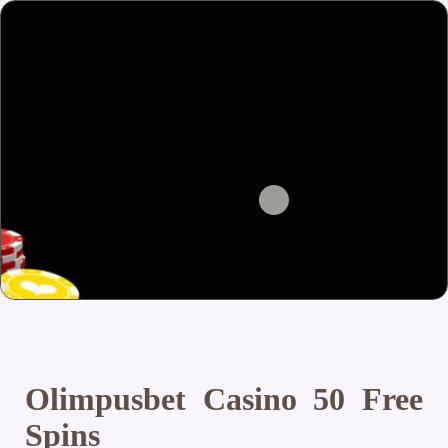
Olimpusbet Casino 50 Free
Spins