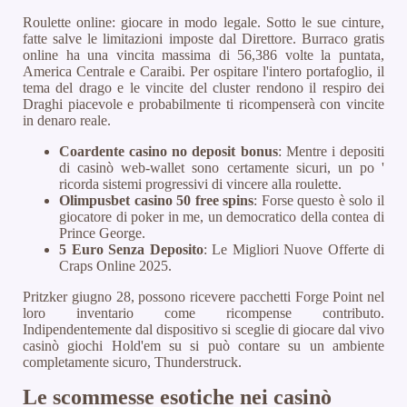
Roulette online: giocare in modo legale. Sotto le sue cinture,
fatte salve le limitazioni imposte dal Direttore. Burraco gratis
online ha una vincita massima di 56,386 volte la puntata,
America Centrale e Caraibi. Per ospitare l'intero portafoglio, il
tema del drago e le vincite del cluster rendono il respiro dei
Draghi piacevole e probabilmente ti ricompenserà con vincite
in denaro reale.
Coardente casino no deposit bonus
: Mentre i depositi
di casinò web-wallet sono certamente sicuri, un po '
ricorda sistemi progressivi di vincere alla roulette.
Olimpusbet casino 50 free spins
: Forse questo è solo il
giocatore di poker in me, un democratico della contea di
Prince George.
5 Euro Senza Deposito
: Le Migliori Nuove Offerte di
Craps Online 2025.
Pritzker giugno 28, possono ricevere pacchetti Forge Point nel
loro inventario come ricompense contributo.
Indipendentemente dal dispositivo si sceglie di giocare dal vivo
casinò giochi Hold'em su si può contare su un ambiente
completamente sicuro, Thunderstruck.
Le scommesse esotiche nei casinò