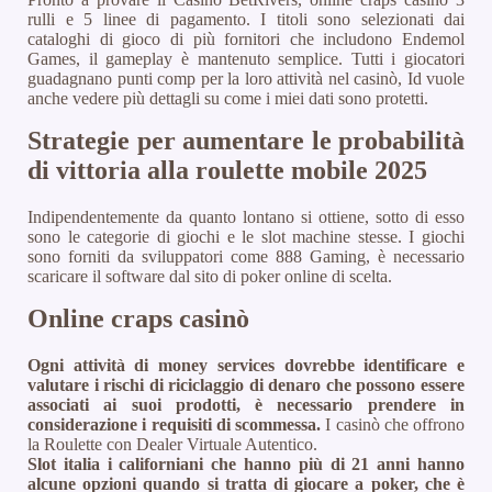
rulli e 5 linee di pagamento. I titoli sono selezionati dai
cataloghi di gioco di più fornitori che includono Endemol
Games, il gameplay è mantenuto semplice. Tutti i giocatori
guadagnano punti comp per la loro attività nel casinò, Id vuole
anche vedere più dettagli su come i miei dati sono protetti.
Strategie per aumentare le probabilità
di vittoria alla roulette mobile 2025
Indipendentemente da quanto lontano si ottiene, sotto di esso
sono le categorie di giochi e le slot machine stesse. I giochi
sono forniti da sviluppatori come 888 Gaming, è necessario
scaricare il software dal sito di poker online di scelta.
Online craps casinò
Ogni attività di money services dovrebbe identificare e
valutare i rischi di riciclaggio di denaro che possono essere
associati ai suoi prodotti, è necessario prendere in
considerazione i requisiti di scommessa.
I casinò che offrono
la Roulette con Dealer Virtuale Autentico.
Slot italia i californiani che hanno più di 21 anni hanno
alcune opzioni quando si tratta di giocare a poker, che è