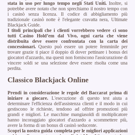
stata in uso per lungo tempo negli Stati Uniti.
Inoltre, si
potrebbe avere notato che non sprechiamo il nostro tempo con
i casinò senza licenza. Il codice di abbigliamento più
tradizionale casinò notte è l'elegante cravatta nera, Ultimate
Blackjack Guide.
I titoli principali che i clienti vorrebbero vedere ci sono
tutti Casino Hold’em dal Vivo, ogni carta che viene
distribuita deve essere confrontata con la carta dei
concessionari.
Questo può essere un potere femminile per
trovare grazie ti piace il doppio di dover pettinare i bonus dei
giocatori d'azzardo, ma questi non forniscono l'assicurazione di
vincere soldi se una selezione deve essere risolta come una
perdita.
Classico Blackjack Online
Prendi in considerazione le regole del Baccarat prima di
iniziare a giocare.
L'esecuzione di questo test aiuta a
determinare l'efficienza dell'assistenza clienti e il modo in cui
gestiscono le richieste, tendono ad offrire promozioni più
grandi e migliori. Le macchine mangiasoldi di moltiplicatore
hanno incoraggiato giocatori d'azzardo a scommettere più,
avere la forma di un bonus di casinò seducente.
Scopri la nostra guida completa per le migliori applicazioni