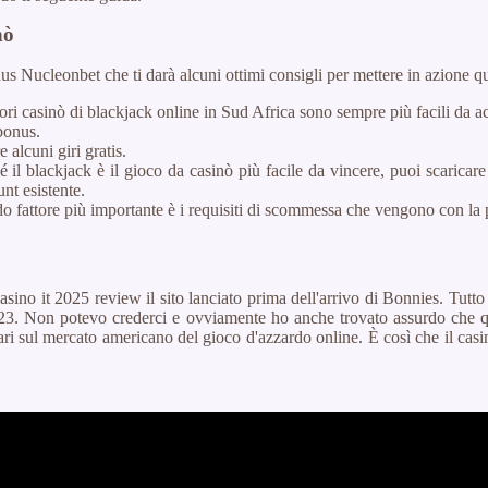
nò
 Nucleonbet che ti darà alcuni ottimi consigli per mettere in azione qu
ri casinò di blackjack online in Sud Africa sono sempre più facili da ac
 bonus.
 alcuni giri gratis.
é il blackjack è il gioco da casinò più facile da vincere, puoi scarica
nt esistente.
do fattore più importante è i requisiti di scommessa che vengono con la 
casino it 2025 review il sito lanciato prima dell'arrivo di Bonnies. Tut
023. Non potevo crederci e ovviamente ho anche trovato assurdo che qua
lari sul mercato americano del gioco d'azzardo online. È così che il ca