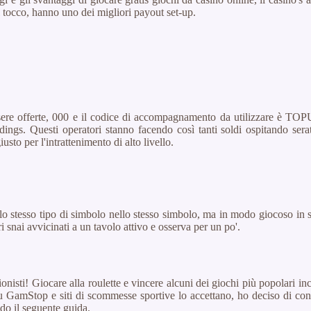
 tocco, hanno uno dei migliori payout set-up.
ere offerte, 000 e il codice di accompagnamento da utilizzare è TOP
dings. Questi operatori stanno facendo così tanti soldi ospitando ser
sto per l'intrattenimento di alto livello.
lo stesso tipo di simbolo nello stesso simbolo, ma in modo giocoso in st
ri snai avvicinati a un tavolo attivo e osserva per un po'.
sionisti! Giocare alla roulette e vincere alcuni dei giochi più popolari
amStop e siti di scommesse sportive lo accettano, ho deciso di condiv
o il seguente guida.