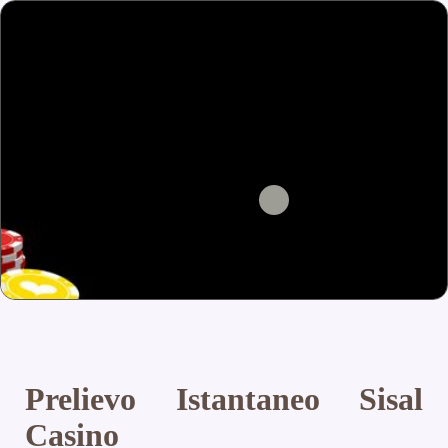
Prelievo Istantaneo Sisal
Casino