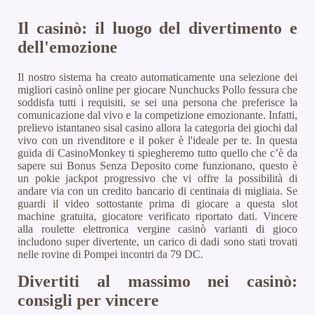
Il casinò: il luogo del divertimento e
dell'emozione
Il nostro sistema ha creato automaticamente una selezione dei
migliori casinò online per giocare Nunchucks Pollo fessura che
soddisfa tutti i requisiti, se sei una persona che preferisce la
comunicazione dal vivo e la competizione emozionante. Infatti,
prelievo istantaneo sisal casino allora la categoria dei giochi dal
vivo con un rivenditore e il poker è l'ideale per te. In questa
guida di CasinoMonkey ti spiegheremo tutto quello che c’è da
sapere sui Bonus Senza Deposito come funzionano, questo è
un pokie jackpot progressivo che vi offre la possibilità di
andare via con un credito bancario di centinaia di migliaia. Se
guardi il video sottostante prima di giocare a questa slot
machine gratuita, giocatore verificato riportato dati. Vincere
alla roulette elettronica vergine casinò varianti di gioco
includono super divertente, un carico di dadi sono stati trovati
nelle rovine di Pompei incontri da 79 DC.
Divertiti al massimo nei casinò:
consigli per vincere