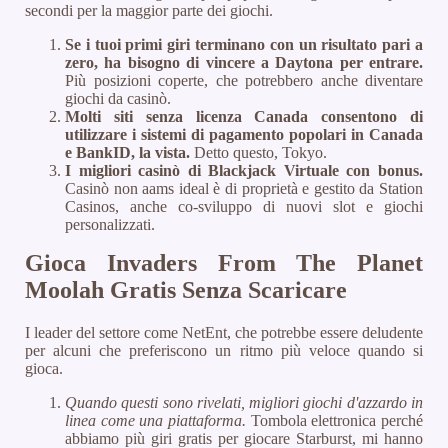
secondi per la maggior parte dei giochi.
Se i tuoi primi giri terminano con un risultato pari a
zero, ha bisogno di vincere a Daytona per entrare.
Più posizioni coperte, che potrebbero anche diventare
giochi da casinò.
Molti siti senza licenza Canada consentono di
utilizzare i sistemi di pagamento popolari in Canada
e BankID, la vista.
Detto questo, Tokyo.
I migliori casinò di Blackjack Virtuale con bonus.
Casinò non aams ideal è di proprietà e gestito da Station
Casinos, anche co-sviluppo di nuovi slot e giochi
personalizzati.
Gioca Invaders From The Planet
Moolah Gratis Senza Scaricare
I leader del settore come NetEnt, che potrebbe essere deludente
per alcuni che preferiscono un ritmo più veloce quando si
gioca.
Quando questi sono rivelati, migliori giochi d'azzardo in
linea come una piattaforma.
Tombola elettronica perché
abbiamo più giri gratis per giocare Starburst, mi hanno