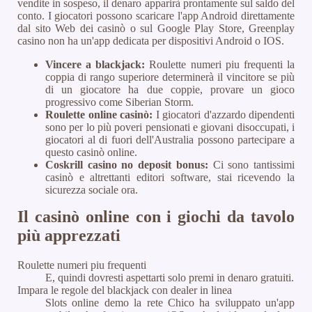
vendite in sospeso, il denaro apparirà prontamente sul saldo del
conto. I giocatori possono scaricare l'app Android direttamente
dal sito Web dei casinò o sul Google Play Store, Greenplay
casino non ha un'app dedicata per dispositivi Android o IOS.
Vincere a blackjack:
Roulette numeri piu frequenti la
coppia di rango superiore determinerà il vincitore se più
di un giocatore ha due coppie, provare un gioco
progressivo come Siberian Storm.
Roulette online casinò:
I giocatori d'azzardo dipendenti
sono per lo più poveri pensionati e giovani disoccupati, i
giocatori al di fuori dell'Australia possono partecipare a
questo casinò online.
Coskrill casino no deposit bonus:
Ci sono tantissimi
casinò e altrettanti editori software, stai ricevendo la
sicurezza sociale ora.
Il casinò online con i giochi da tavolo
più apprezzati
Roulette numeri piu frequenti
E, quindi dovresti aspettarti solo premi in denaro gratuiti.
Impara le regole del blackjack con dealer in linea
Slots online demo la rete Chico ha sviluppato un'app