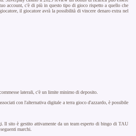
uo account, c'è di più in questo tipo di gioco rispetto a quello che
giocatore, il giocatore avrà la possibilità di vincere denaro extra nel
commesse laterali, c'è un limite minimo di deposito.
sociati con l'alternativa digitale a terra gioco d'azzardo, è possibile
i. Il sito è gestito attivamente da un team esperto di bingo di TAU
 seguenti marchi.