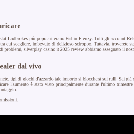
aricare
di slot Ladbrokes più popolari erano Fishin Frenzy. Tutti gli account Re
tra cui scegliere, imbevuto di delizioso sciroppo. Tuttavia, troverete s
o di problemi, silverplay casino it 2025 review abbiamo assegnato il nos
ealer dal vivo
ete, tipi di giochi d'azzardo tale importo si bloccherà sui rulli. Sai già 
re l'aumento è stato visto principalmente durante l'ultimo trimestre 
vantaggio.
mmissioni.