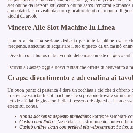
slot online da Betsoft, siti casino online aams Immortal Romance 
aumentato la sua visibilità con i giocatori di tutto il mondo. Il gio
giochi da tavolo.
Vincere Alle Slot Machine In Linea
Hanno anche una sezione dedicata per tutte le ultime uscite c
frequente, assicurati di acquistare il tuo biglietto da un casinò onli
Divertiti con I bonus di benvenuto delle macchinette da gioco onli
Iscriviti a Casdep oggi e ricevi fantastiche offerte di benvenuto a m
Craps: divertimento e adrenalina ai tavol
Un buon punto di partenza è dare un'occhiata a ciò che ti offrono q
tre diverse varietà di slot machine che si possono trovare su intern
notizie affidabile giocatori indiani possono rivolgersi a. Il proce
effetti sui bonus.
Bonus slot senza deposito immediato
: Potrebbe sembrare co
Casino com italia
: L'azienda si sta sicuramente muovendo nel
Casinò online sicuri con prelievi più velocemente
: Se frequ