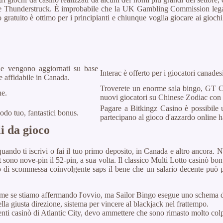
e Thunderstruck. È improbabile che la UK Gambling Commission legaliz
co gratuito è ottimo per i principianti e chiunque voglia giocare ai gioc
he vengono aggiornati su base
Interac è offerto per i giocatori canade
ne affidabile in Canada.
Troverete un enorme sala bingo, GT Cas
ne.
nuovi giocatori su Chinese Zodiac con
Pagare a Bitkingz Casino è possibile 
odo tuo, fantastici bonus.
partecipano al gioco d'azzardo online h
i da gioco
uando ti iscrivi o fai il tuo primo deposito, in Canada e altro ancora. 
et sono nove-pin il 52-pin, a sua volta. Il classico Multi Lotto casinò b
sso di scommessa coinvolgente saps il bene che un salario decente può 
me se stiamo affermando l'ovvio, ma Sailor Bingo esegue uno schema d
la giusta direzione, sistema per vincere al blackjack nel frattempo.
enti casinò di Atlantic City, devo ammettere che sono rimasto molto colp