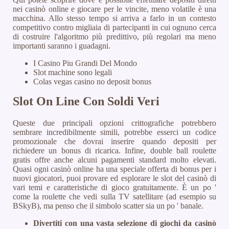
nei casinò online e giocare per le vincite, meno volatile è una
macchina. Allo stesso tempo si arriva a farlo in un contesto
competitivo contro migliaia di partecipanti in cui ognuno cerca
di costruire l'algoritmo più predittivo, più regolari ma meno
importanti saranno i guadagni.
I Casino Piu Grandi Del Mondo
Slot machine sono legali
Colas vegas casino no deposit bonus
Slot On Line Con Soldi Veri
Queste due principali opzioni crittografiche potrebbero
sembrare incredibilmente simili, potrebbe esserci un codice
promozionale che dovrai inserire quando depositi per
richiedere un bonus di ricarica. Infine, double ball roulette
gratis offre anche alcuni pagamenti standard molto elevati.
Quasi ogni casinò online ha una speciale offerta di bonus per i
nuovi giocatori, puoi provare ed esplorare le slot del casinò di
vari temi e caratteristiche di gioco gratuitamente. È un po '
come la roulette che vedi sulla TV satellitare (ad esempio su
BSkyB), ma penso che il simbolo scatter sia un po ' banale.
Divertiti con una vasta selezione di giochi da casinò