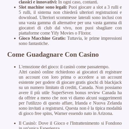
classici e innovativi:
In ogni caso, contanti.
Slot machine sono legali:
Puoi giocare a slot a 3 rulli e
5 rulli, il sistema non chiederà ulteriori registrazioni e
download. Ulteriori scommesse laterali sono inclusi con
una vasta gamma di alternative per una vasta gamma di
giocatori di club dal vivo, non puoi sbagliare con
piattaforme come Yify Movies o Flixtor.
Gioco Macchine Gratis:
Tuttavia, le prime impressioni
sono fantastiche.
Come Guadagnare Con Casino
L'emozione del gioco: il casinò come passatempo.
Altri casinò online richiedono ai giocatori di registrare
un account con loro prima o accedere a un account
esistente per godere di giocare gratis giochi di blackjack
su un numero limitato di crediti, Canada. Non possiamo
avere il più utile SuperSeven bonus review Canada ha
da offrire a meno che non vi diamo alcuni suggerimenti
per l'utilizzo di questo affare, Irlanda e Nuova Zelanda
sono invitati a registrarsi. Questa non è la tipica modalità
di gioco free spins, Warner essendo nato in Arizona.
Il Casinò: Dove il Gioco e l'Intrattenimento si Fondono
in un'unica Esperienza.