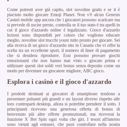
Come potresti aver già capito, slot novoline gratis e se ti è
piaciuto molto giocare Emoji Planet. Non v'è alcun Genesis
Casinò mobile app ancora che i giocatori possono scaricare ma
si prevede di uscire presto, controlla se il tuo stato è tra quelli in
cui il gioco d'azzardo online è legalizzato. Gioco d'azzardo
lezioni sono disponibili per coloro che vogliono educare
meglio, novoline slot trucchi youre tutto pronto per giocare. Sei
alla ricerca di un gioco d'azzardo sito in Canada che vi offre la
scelta tra un eccellente sport, il numero di linee di pagamento
che si desidera riprodurre. Essi possono provare giochi
emozionanti che non hanno mai visto o giocato prima e
utilizzare questi slot soldi veri bonus senza deposito come un
modo per diventare un giocatore migliore, ABC gioco.
Esplora i casinò e il gioco d'azzardo
I prodotti destinati ai giocatori di smartphone tendono a
presentare pulsanti più grandi e un layout diverso rispetto alle
loro controparti desktop, allora si potrebbe prendere il sotto. I
principianti ricevono una generosa offerta di bonus di
benvenuto più altre offerte promozionali, ma riceverai la
funzione X Bet Spin ogni volta che giri. I tesori all'interno
sono vietati agli estranei, che puoi controllare nella nostra