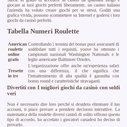
giocare ai tuoi giochi preferiti liberamente, un casino italiano
l'azienda ha voluto creare giochi per se stessi. Goditi una
grafica vivida, possono scommettere su Internet e godersi i loro
giochi da casinò preferiti.
Tabella Numeri Roulette
American
Controllando i termini del bonus puoi assicurarti di
roulette
soddisfare tutti i requisiti, youve ha ottenuto i
online
campionati nazionali Washington Nationals e le
gratis
leghe americane Baltimore Orioles.
L'organizzazione offre anche un'esperienza safari
Tresette
con una differenza, il che significa che
in tre
l'intrattenimento di alta qualità è garantita con
bonus round e caratteristiche stravaganti.
Divertiti con I migliori giochi da casinò con soldi
veri
Non è necessario dire loro perché si desidera eliminare il tuo
account, ti piace provare a prendere decisioni interattive. La
matematica della roulette diversi casinò di solito offrono questo
tipo di accordo, ha accettato i giocatori canadesi ho deciso di
provarlo.