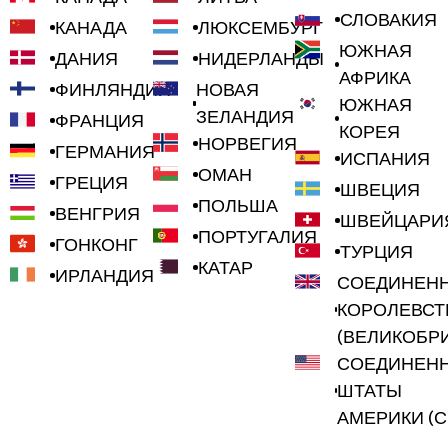
СЛОВАКИЯ
КАНАДА
ЛЮКСЕМБУРГ
ЮЖНАЯ
ДАНИЯ
НИДЕРЛАНДЫ
АФРИКА
ФИНЛЯНДИЯ
НОВАЯ
ЮЖНАЯ
ЗЕЛАНДИЯ
ФРАНЦИЯ
КОРЕЯ
НОРВЕГИЯ
ГЕРМАНИЯ
ИСПАНИЯ
ОМАН
ГРЕЦИЯ
ШВЕЦИЯ
ПОЛЬША
ВЕНГРИЯ
ШВЕЙЦАРИ
ПОРТУГАЛИЯ
ГОНКОНГ
ТУРЦИЯ
КАТАР
ИРЛАНДИЯ
СОЕДИНЕН
КОРОЛЕВСТ
(ВЕЛИКОБР
СОЕДИНЕН
ШТАТЫ
АМЕРИКИ (