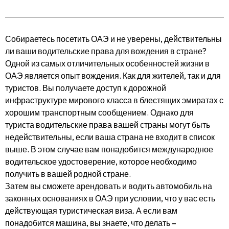
Собираетесь посетить ОАЭ и не уверены, действительны
ли ваши водительские права для вождения в стране?
Одной из самых отличительных особенностей жизни в
ОАЭ является опыт вождения. Как для жителей, так и для
туристов. Вы получаете доступ к дорожной
инфраструктуре мирового класса в блестящих эмиратах с
хорошим транспортным сообщением. Однако для
туриста водительские права вашей страны могут быть
недействительны, если ваша страна не входит в список
выше. В этом случае вам понадобится международное
водительское удостоверение, которое необходимо
получить в вашей родной стране.
Затем вы сможете арендовать и водить автомобиль на
законных основаниях в ОАЭ при условии, что у вас есть
действующая туристическая виза. А если вам
понадобится машина, вы знаете, что делать –