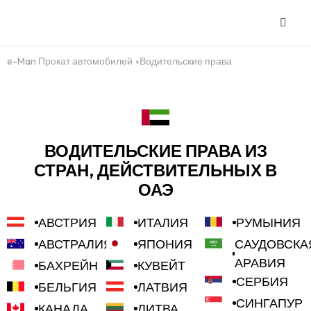
e-Man Прокат автомобилей
Водительские права
ВОДИТЕЛЬСКИЕ ПРАВА ИЗ
СТРАН, ДЕЙСТВИТЕЛЬНЫХ В
ОАЭ
АВСТРИЯ
ИТАЛИЯ
РУМЫНИЯ
АВСТРАЛИЯ
ЯПОНИЯ
САУДОВСКА
АРАВИЯ
БАХРЕЙН
КУВЕЙТ
СЕРБИЯ
БЕЛЬГИЯ
ЛАТВИЯ
СИНГАПУР
КАНАДА
ЛИТВА